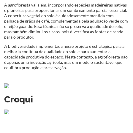
A agrofloresta vai além, incorporando espécies madeireiras nativas
e pioneiras para proporcionar um sombreamento parcial essencial.
A cobertura vegetal do solo é cuidadosamente mantida com
palhada de grãos de café, complementada pela adubação verde com
o feijão guandu. Essa técnica não só preserva a qualidade do solo,
mas também diminui os riscos, pois diversifica as fontes de renda
para o produtor.
A biodiversidade implementada nesse projeto é estratégica para a
melhoria contínua da qualidade do solo e para aumentar a
capacidade produtiva do espaço. Neste contexto, a agrofloresta não
é apenas uma inovação agrícola, mas um modelo sustentável que
equilibra produção e preservação.
Croqui