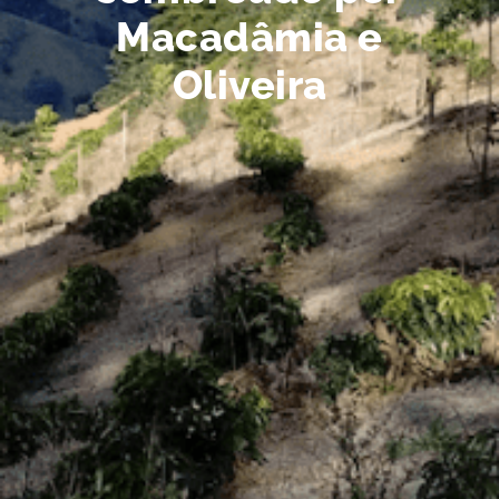
Macadâmia e
Oliveira