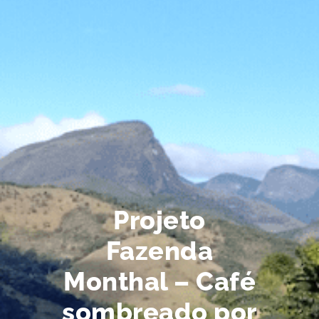
Projeto
Fazenda
Monthal – Café
sombreado por