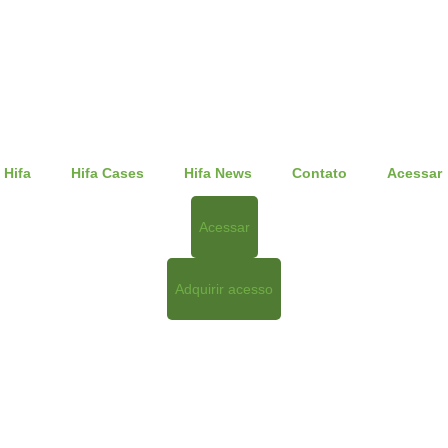
 Hifa
Hifa Cases
Hifa News
Contato
Acessar
Acessar
Adquirir acesso