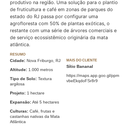
produtivo na região. Uma solução para o plantio
de fruticultura e café em zonas de parques do
estado do RJ passa por configurar uma
agrofloresta com 50% de plantas exóticas, o
restante com uma série de árvores comerciais e
de serviço ecossistêmico originária da mata
atlântica.
RESUMO
Cidade:
Nova Friburgo, RJ
MAIS DO CLIENTE
Sítio Bananal
Altitude:
1.000 metros
https://maps.app.goo.gl/ppm
Tipo de Solo:
Textura
vbeEkqdoFSr8r9
argilosa
Projeto:
1 hectare
Expansão:
Até 5 hectares
Culturas:
Café, frutas e
castanhas nativas da Mata
Atlântica