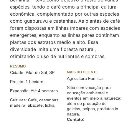
espécies, tendo o café como a principal cultura
econômica, complementado por outras espécies
como guapuruvu e castanhas. As plantas de café
foram dispostas em linhas ímpares com espécies
emergentes, enquanto as linhas pares continham
plantas dos estratos médio e alto. Essa
diversidade imita uma floresta natural,
otimizando o uso de nutrientes e sombras.
RESUMO
Cidade: Pilar do Sul, SP
MAIS DO CLIENTE
Agricultura Familiar
Projeto: 1 hectare
Sítio com vocação para
Expansão: Até 4 hectares
educação ambiental e
eventos em meio a natureza;
Culturas: Café, castanhas,
além de produção de
madeira, abacate, lichia
geleias, polpas, produtos in
natura.
Contato: