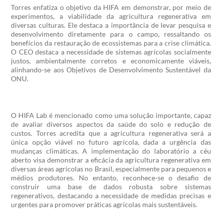
Torres enfatiza o objetivo da HIFA em demonstrar, por meio de
experimentos, a viabilidade da agricultura regenerativa em
diversas culturas. Ele destaca a importância de levar pesquisa e
desenvolvimento diretamente para o campo, ressaltando os
benefícios da restauração de ecossistemas para a crise climática.
O CEO destaca a necessidade de sistemas agrícolas socialmente
justos, ambientalmente corretos e economicamente viáveis,
alinhando-se aos Objetivos de Desenvolvimento Sustentável da
ONU.
O HIFA Lab é mencionado como uma solução importante, capaz
de avaliar diversos aspectos da saúde do solo e redução de
custos. Torres acredita que a agricultura regenerativa será a
única opção viável no futuro agrícola, dada a urgência das
mudanças climáticas. A implementação do laboratório a céu
aberto visa demonstrar a eficácia da agricultura regenerativa em
diversas áreas agrícolas no Brasil, especialmente para pequenos e
médios produtores. No entanto, reconhece-se o desafio de
construir uma base de dados robusta sobre sistemas
regenerativos, destacando a necessidade de medidas precisas e
urgentes para promover práticas agrícolas mais sustentáveis.