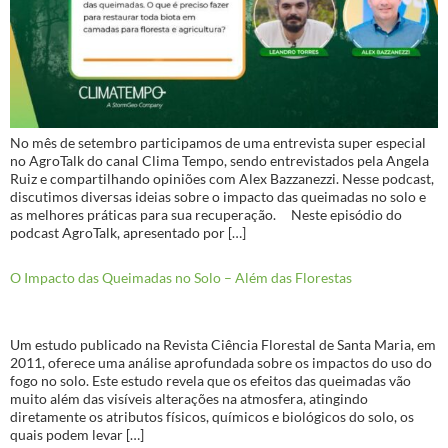
No mês de setembro participamos de uma entrevista super especial
no AgroTalk do canal Clima Tempo, sendo entrevistados pela Angela
Ruiz e compartilhando opiniões com Alex Bazzanezzi. Nesse podcast,
discutimos diversas ideias sobre o impacto das queimadas no solo e
as melhores práticas para sua recuperação. Neste episódio do
podcast AgroTalk, apresentado por […]
O Impacto das Queimadas no Solo – Além das Florestas
Um estudo publicado na Revista Ciência Florestal de Santa Maria, em
2011, oferece uma análise aprofundada sobre os impactos do uso do
fogo no solo. Este estudo revela que os efeitos das queimadas vão
muito além das visíveis alterações na atmosfera, atingindo
diretamente os atributos físicos, químicos e biológicos do solo, os
quais podem levar […]