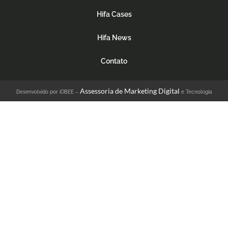
Hifa Cases
Hifa News
Contato
Assessoria de Marketing Digital
Desenvolvido por iOBEE –
e Tecnologia