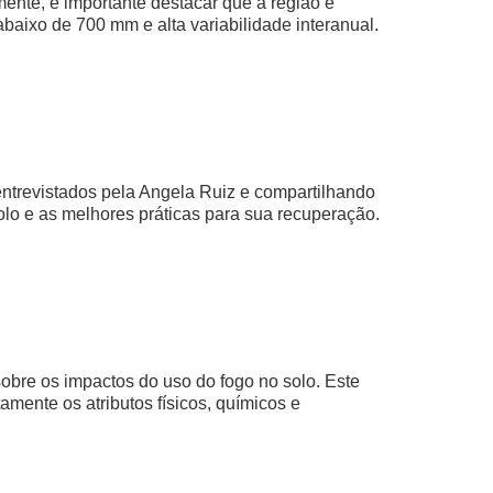
ente, é importante destacar que a região é
baixo de 700 mm e alta variabilidade interanual.
ntrevistados pela Angela Ruiz e compartilhando
lo e as melhores práticas para sua recuperação.
obre os impactos do uso do fogo no solo. Este
amente os atributos físicos, químicos e