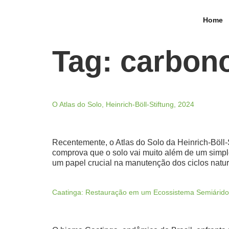
Home
Tag:
carbon
O Atlas do Solo, Heinrich-Böll-Stiftung, 2024
Recentemente, o Atlas do Solo da Heinrich-Böll-S
comprova que o solo vai muito além de um simpl
um papel crucial na manutenção dos ciclos natur
Caatinga: Restauração em um Ecossistema Semiárido