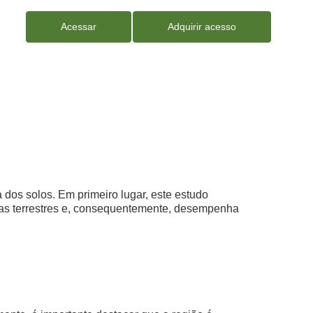
Acessar
Adquirir acesso
 dos solos. Em primeiro lugar, este estudo
emas terrestres e, consequentemente, desempenha